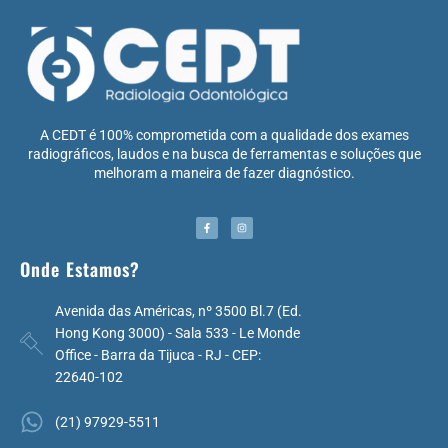
A CEDT é 100% comprometida com a qualidade dos exames
radiográficos, laudos e na busca de ferramentas e soluções que
melhoram a maneira de fazer diagnóstico.
Onde Estamos?
Avenida das Américas, nº 3500 Bl.7 (Ed.
Hong Kong 3000) - Sala 533 - Le Monde
Office - Barra da Tijuca - RJ - CEP:
22640-102
(21) 97929-5511