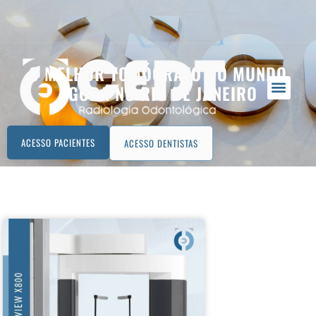
O MELHOR TOMÓGRAFO DO MUNDO
AGORA NO RIO DE JANEIRO
ACESSO PACIENTES
ACESSO DENTISTAS