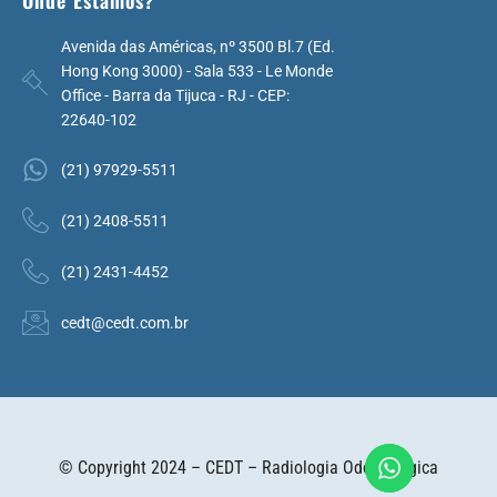
Onde Estamos?
Avenida das Américas, nº 3500 Bl.7 (Ed.
Hong Kong 3000) - Sala 533 - Le Monde
Office - Barra da Tijuca - RJ - CEP:
22640-102
(21) 97929-5511
(21) 2408-5511
(21) 2431-4452
cedt@cedt.com.br
© Copyright 2024 – CEDT – Radiologia Odontológica